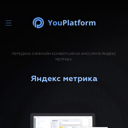
ПЕРЕДАЧА ОФФЛАЙН КОНВЕРСИЙ ИЗ AMOCRM В ЯНДЕКС
МЕТРИКУ.
Яндекс метрика