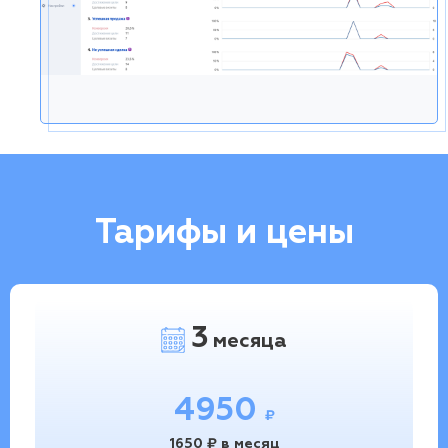
Тарифы и цены
3
месяца
4950
₽
1650 ₽ в месяц