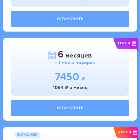
УСТАНОВИТЬ
1 МЕС В
6
месяцев
+ 1 мес в подарок
7450
₽
1064 ₽ в месяц
УСТАНОВИТЬ
3 МЕС В
ВЫГОДНЫЙ