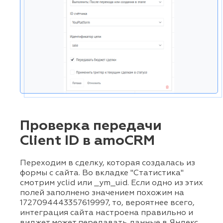
Проверка передачи
Client ID в amoCRM
Переходим в сделку, которая создалась из
формы с сайта. Во вкладке "Статистика"
смотрим yclid или _ym_uid. Если одно из этих
полей заполнено значением похожим на
1727094443357619997, то, вероятнее всего,
интеграция сайта настроена правильно и