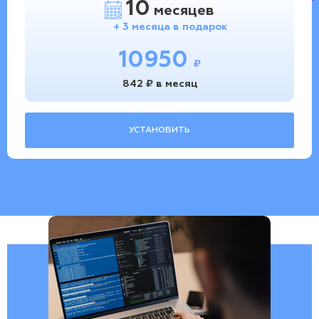
10
месяцев
+ 3 месяца в подарок
10950
₽
842 ₽ в месяц
УСТАНОВИТЬ