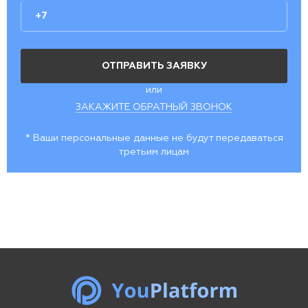
или
ЗАКАЖИТЕ ОБРАТНЫЙ ЗВОНОК
* Ваши персональные данные не будут передаваться
третьим лицам