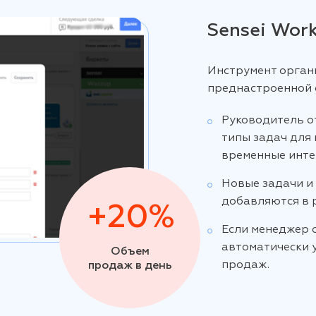
Sensei Wor
Инструмент орган
преднастроенной 
Руководитель о
типы задач для
временные инте
Новые задачи и
добавляются в 
+20%
Если менеджер о
автоматически 
Объем
продаж.
продаж в день