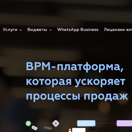
Услуги
Виджеты
WhatsApp Business
Лицензии a
BPM-платформа,
которая ускоряет
процессы продаж