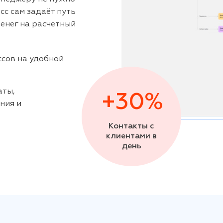
с сам задаёт путь
денег на расчетный
сов на удобной
аты,
+30%
ния и
Контакты с
клиентами в
день