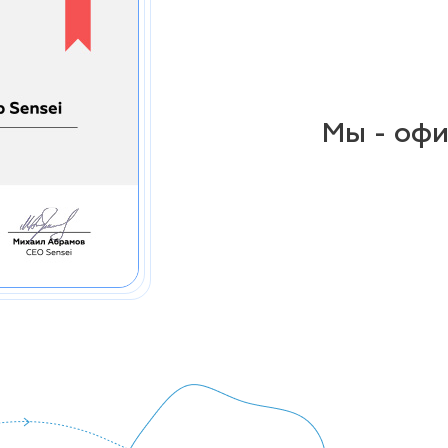
Мы - оф