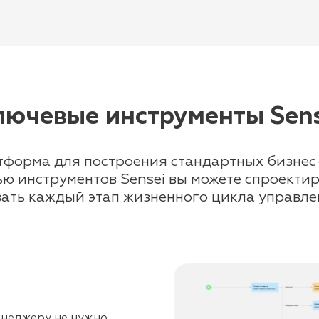
лючевые инструменты Sens
тформа для построения стандартных бизнес
ю инструментов Sensei вы можете спроектир
ать каждый этап жизненного цикла управле
енеджеру не нужно