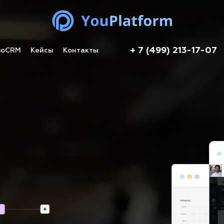
+ 7 (499) 213-17-07
moCRM
Кейсы
Контакты