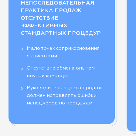
НЕПОСЛЕДОВАТЕЛЬНАЯ
ПРАКТИКА ПРОДАЖ.
ОТСУТСТВИЕ
ЭФФЕКТИВНЫХ
СТАНДАРТНЫХ ПРОЦЕДУР
Мало точек соприкосновения
с клиентами
Отсутствие обмена опытом
внутри команды
Руководитель отдела продаж
должен исправлять ошибки
менеджеров по продажам