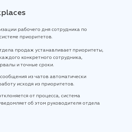
kplaces
изации рабочего дня сотрудника по
системе приоритетов.
тдела продаж устанавливает приоритеты,
 каждого конкретного сотрудника,
рвалы и точные сроки.
 сообщения из чатов автоматически
работу исходя из приоритетов.
тклоняется от процесса, система
уведомляет об этом руководителя отдела