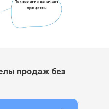
Технология означает
процессы
елы продаж без