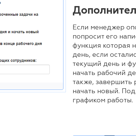
Дополнител
Если менеджер опо
попросит его напи
функция которая 
день, если остали
текущий день и ф
начать рабочий де
также, завершить 
начать новый. По
графиком работы.