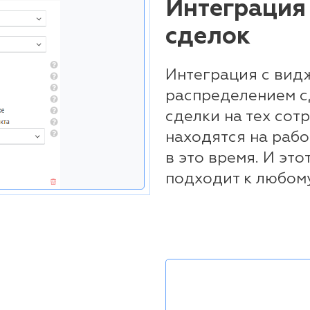
Интеграция
сделок
Интеграция с вид
распределением с
сделки на тех сот
находятся на рабо
в это время. И эт
подходит к любому