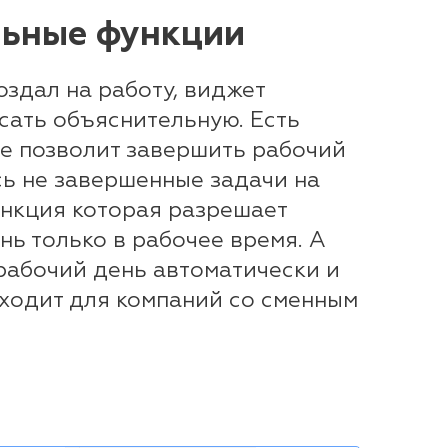
ьные функции
здал на работу, виджет
сать объяснительную. Есть
не позволит завершить рабочий
сь не завершенные задачи на
ункция которая разрешает
нь только в рабочее время. А
рабочий день автоматически и
дходит для компаний со сменным