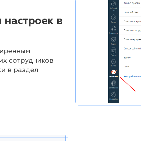
 настроек в
ширенным
тих сотрудников
ки в раздел