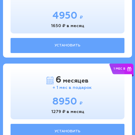
4950
₽
1650 ₽ в месяц
УСТАНОВИТЬ
1 МЕС В
6
месяцев
+ 1 мес в подарок
8950
₽
1279 ₽ в месяц
УСТАНОВИТЬ