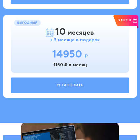
3 МЕС В
ВЫГОДНЫЙ
10
месяцев
+ 3 месяца в подарок
14950
₽
1150 ₽ в месяц
УСТАНОВИТЬ