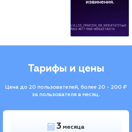
Тарифы и цены
Цена до 20 пользователей, более 20 - 200 ₽
за пользователя в месяц.
3
месяца