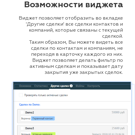
Возможности виджета
Виджет позволяет отобразить во вкладке
'Другие сделки' все сделки контактов и
компаний, которые связаны с текущей
сделкой.
Таким образом, Вы можете видеть все
сделки по контактам и компаниям, не
переходя в карточку каждого из них.
Виджет позволяет делать фильтр по
активным сделкам и показывает дату
закрытия уже закрытых сделок.