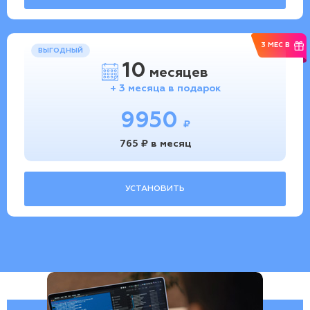
3 МЕС В
ВЫГОДНЫЙ
10
месяцев
+ 3 месяца в подарок
9950
₽
765 ₽ в месяц
УСТАНОВИТЬ