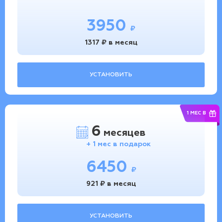
3950
₽
1317 ₽ в месяц
УСТАНОВИТЬ
1 МЕС В
6
месяцев
+ 1 мес в подарок
6450
₽
921 ₽ в месяц
УСТАНОВИТЬ