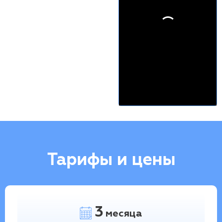
Тарифы и цены
3
месяца